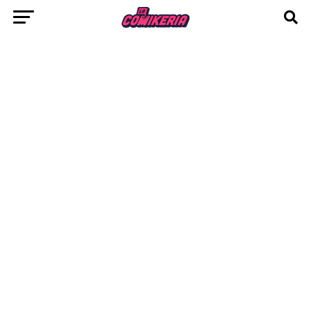
esperar una buena cantidad de contenido
para el simulador de museos este verano