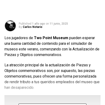
Published
1 año ago
on
11 junio, 2025
By
Carlos Notario
Los jugadores de
Two Point Museum
pueden esperar
una buena cantidad de contenido para el simulador de
museos este verano, comenzando con la Actualización de
Piezas y Objetos conmemorativos.
La atracción principal de la actualización de Piezas y
Objetos conmemorativos son, por supuesto, las piezas
conmemorativas, pues ofrecen una forma personalizada
de rendir tributo a tus queridos empleados del museo que
han desaparecido.