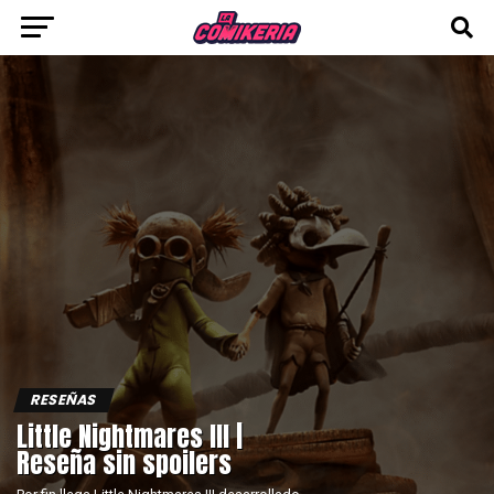
RESEÑAS
Little Nightmares III |
Reseña sin spoilers