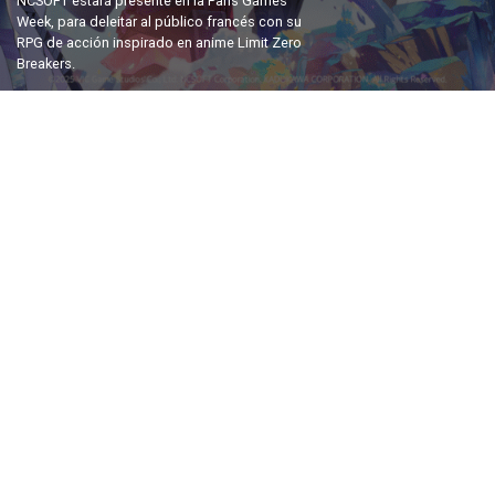
NCSOFT estará presente en la Paris Games
Week, para deleitar al público francés con su
RPG de acción inspirado en anime Limit Zero
Breakers.