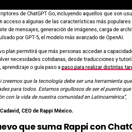
riptores de ChatGPT Go, incluyendo aquellos que son usu
n acceso a algunas de las características más populare
mite de mensajes, generación de imágenes, carga de arch
ulsado por GPT-5, el modelo más avanzado de OpenAI.
vo plan permitirá que más personas accedan a capacidad
olver necesidades cotidianas, desde traducciones y tutor
, aprendizaje o guía paso a
paso para realizar distintas tar
i creemos que la tecnología debe ser una herramienta que
dades para todos. Estamos orgullosos de ser el puente que
ón con la vida de nuestra comunidad en Latinoamérica”,
n Cadavid, CEO de Rappi México.
uevo que suma Rappi con Chat