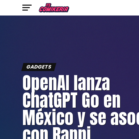
GADGETS
OpenAI lanza
ChatGPT Go en
México y se aso
con Rappi