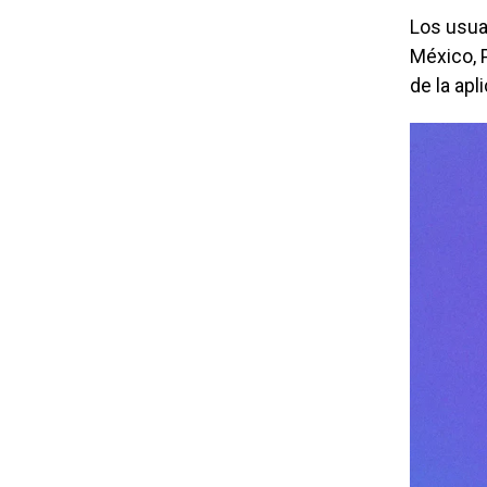
Los usuar
México, 
de la apl