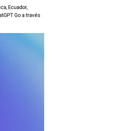
ica, Ecuador,
hatGPT Go a través