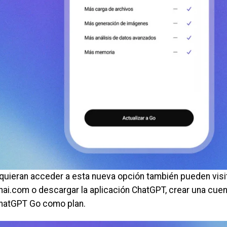
quieran acceder a esta nueva opción también pueden visita
ai.com o descargar la aplicación ChatGPT, crear una cuent
hatGPT Go como plan.