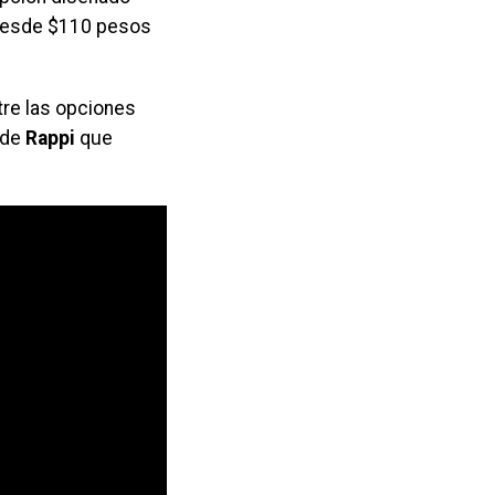
 desde $110 pesos
tre las opciones
 de
Rappi
que