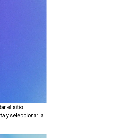
r el sitio
a y seleccionar la