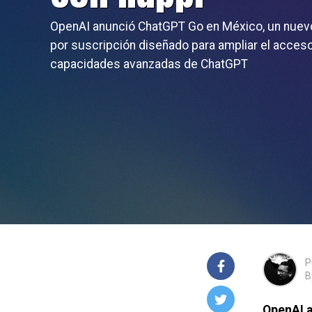
OpenAI anunció ChatGPT Go en México, un nuev
por suscripción diseñado para ampliar el acceso
capacidades avanzadas de ChatGPT
P
B
OpenAI 