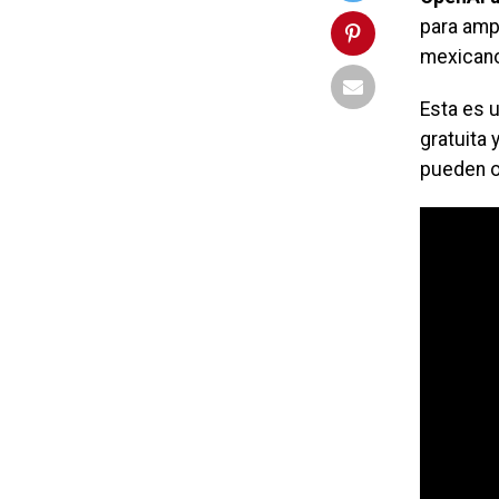
para amp
mexican
Esta es 
gratuita 
pueden o