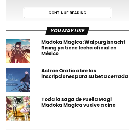
CONTINUE READING
YOU MAY LIKE
Madoka Magica: Walpurgisnacht
Rising ya tiene fecha oficial en
México
Astrae Oratio abre las
inscripciones para su beta cerrada
Toda la saga de Puella Magi
Madoka Magica vuelve a cine