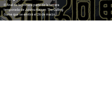
El final de la primera parte de la tercera
temporada de Jujutsu Kaisen: The Culling
Game que se emitirá el 26 de marzo,