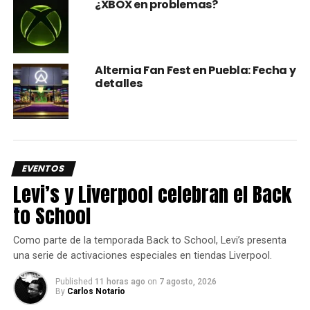
¿XBOX en problemas?
Alternia Fan Fest en Puebla: Fecha y
detalles
EVENTOS
Levi’s y Liverpool celebran el Back
to School
Como parte de la temporada Back to School, Levi’s presenta
una serie de activaciones especiales en tiendas Liverpool.
Published
11 horas ago
on
7 agosto, 2026
By
Carlos Notario