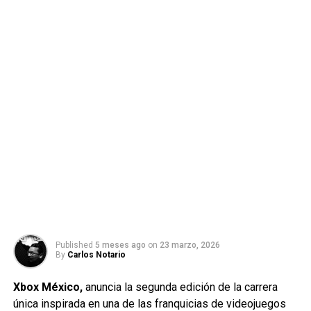
Published
5 meses ago
on
23 marzo, 2026
By
Carlos Notario
Xbox México,
anuncia la segunda edición de la carrera
única inspirada en una de las franquicias de videojuegos