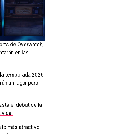
ports de Overwatch,
ntarán en las
 la temporada 2026
án un lugar para
ta el debut de la
 vida.
 lo más atractivo