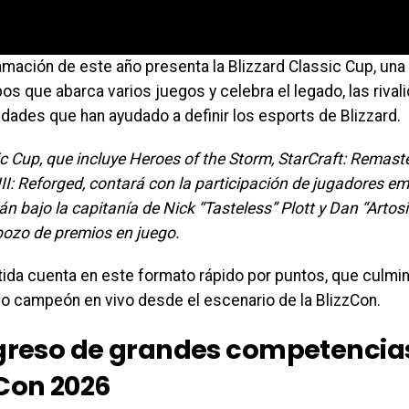
amación de este año presenta la Blizzard Classic Cup, un
os que abarca varios juegos y celebra el legado, las rival
dades que han ayudado a definir los esports de Blizzard.
c Cup, que incluye Heroes of the Storm, StarCraft: Remaster
II: Reforged, contará con la participación de jugadores 
n bajo la capitanía de Nick “Tasteless” Plott y Dan “Artos
pozo de premios en juego.
tida cuenta en este formato rápido por puntos, que culmin
po campeón en vivo desde el escenario de la BlizzCon.
egreso de grandes competencias
zCon 2026