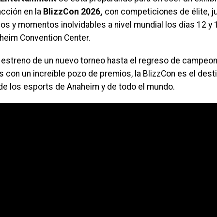
acción en la
BlizzCon 2026,
con competiciones de élite, 
ios y momentos inolvidables a nivel mundial los días 12 y
aheim Convention Center.
 estreno de un nuevo torneo hasta el regreso de campeo
s con un increíble pozo de premios, la BlizzCon es el dest
 de los esports de Anaheim y de todo el mundo.