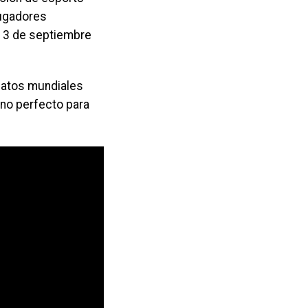
jugadores
 13 de septiembre
natos mundiales
ino perfecto para