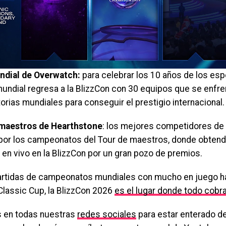
ndial de Overwatch:
para celebrar los 10 años de los es
undial regresa a la BlizzCon con 30 equipos que se enfre
torias mundiales para conseguir el prestigio internacional.
maestros de Hearthstone
: los mejores competidores de
por los campeonatos del Tour de maestros, donde obtendr
en vivo en la BlizzCon por un gran pozo de premios.
rtidas de campeonatos mundiales con mucho en juego has
Classic Cup, la BlizzCon 2026
es el lugar donde todo cobra
 en todas nuestras
redes sociales
para estar enterado de