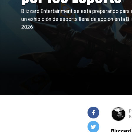
Blizzard Entertainment se está preparando para 
un exhibición de esports llena de acción en la B
2026
P
B
Blizzard