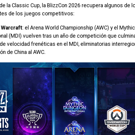
e la Classic Cup, la BlizzCon 2026 recupera algunos de 
tes de los juegos competitivos:
 Warcraft
: el Arena World Championship (AWC) y el Mythi
onal (MDI) vuelven tras un año de competición que culmina
de velocidad frenéticas en el MDI, eliminatorias interregio
ión de China al AWC.