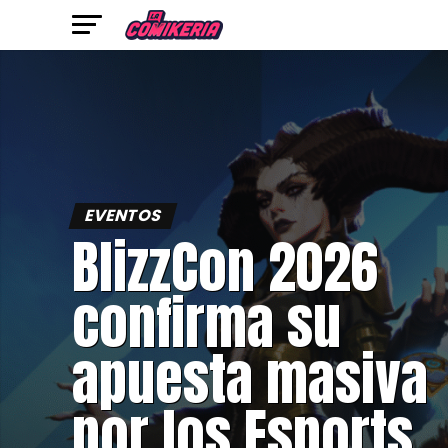
EVENTOS
BlizzCon 2026
confirma su
apuesta masiva
por los Esports