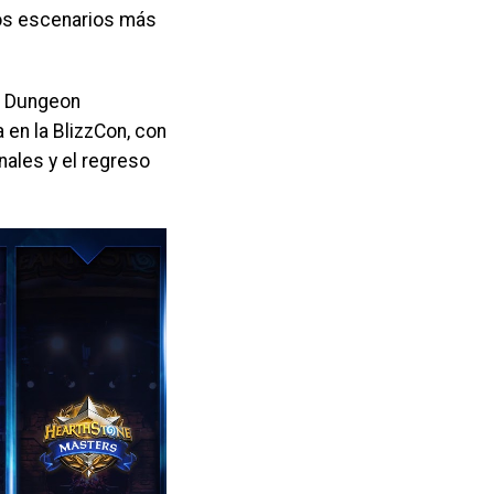
los escenarios más
c Dungeon
 en la BlizzCon, con
nales y el regreso