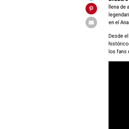
llena de 
legendar
en el An
Desde el
histórico
los fans