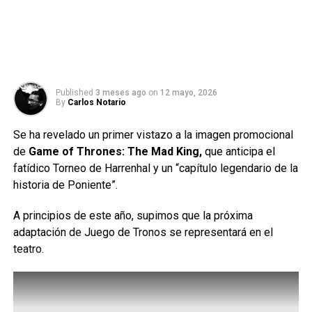
Published
3 meses ago
on
12 mayo, 2026
By
Carlos Notario
Se ha revelado un primer vistazo a la imagen promocional
de
Game of Thrones: The Mad King,
que anticipa el
fatídico Torneo de Harrenhal y un “capítulo legendario de la
historia de Poniente”.
A principios de este año, supimos que la próxima
adaptación de Juego de Tronos se representará en el
teatro.