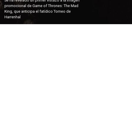
Se ha revelado un primer vistazo a la imagen
promocional de Game of Thrones: The Mad
King, que anticipa el fatídico Torneo de
Harrenhal