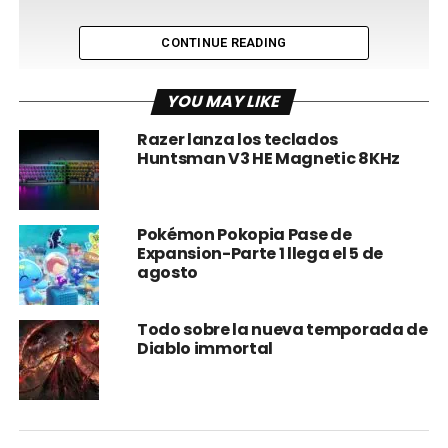
CONTINUE READING
YOU MAY LIKE
Razer lanza los teclados
Huntsman V3 HE Magnetic 8KHz
Pokémon Pokopia Pase de
Expansion-Parte 1 llega el 5 de
agosto
Todo sobre la nueva temporada de
Diablo immortal