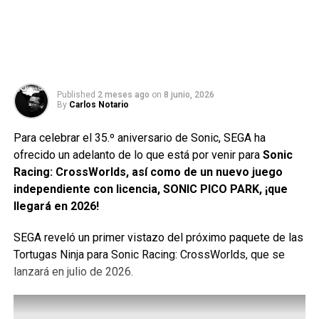
Published
2 meses ago
on
8 junio, 2026
By
Carlos Notario
Para celebrar el 35.º aniversario de Sonic, SEGA ha
ofrecido un adelanto de lo que está por venir para
Sonic
Racing: CrossWorlds, así como de un nuevo juego
independiente con licencia, SONIC PICO PARK, ¡que
llegará en 2026!
SEGA reveló un primer vistazo del próximo paquete de las
Tortugas Ninja para Sonic Racing: CrossWorlds, que se
lanzará en julio de 2026.