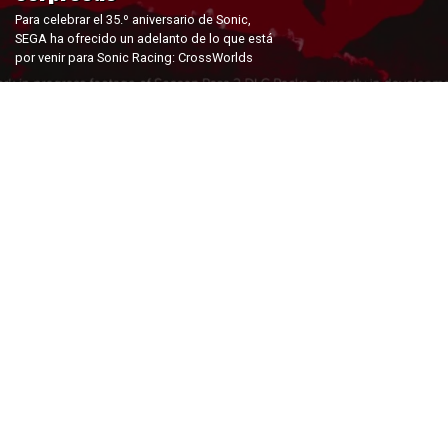
Para celebrar el 35.º aniversario de Sonic,
SEGA ha ofrecido un adelanto de lo que está
por venir para Sonic Racing: CrossWorlds