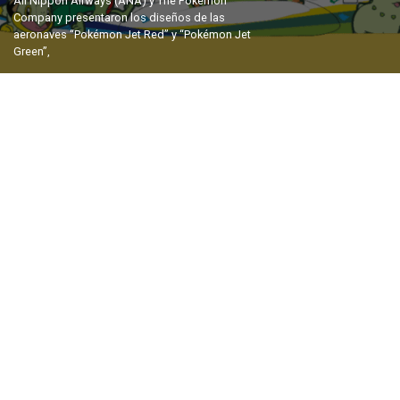
All Nippon Airways (ANA) y The Pokémon
Company presentaron los diseños de las
aeronaves “Pokémon Jet Red” y “Pokémon Jet
Green”,