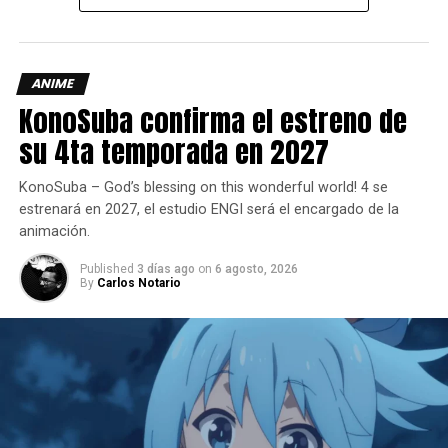
ANIME
KonoSuba confirma el estreno de
su 4ta temporada en 2027
KonoSuba – God’s blessing on this wonderful world! 4 se
estrenará en 2027, el estudio ENGI será el encargado de la
animación.
Published
3 días ago
on
6 agosto, 2026
By
Carlos Notario