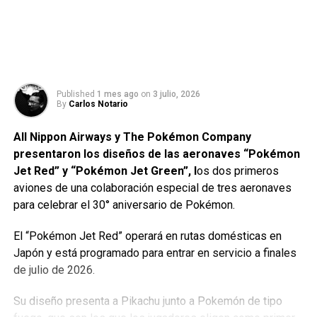
Published
1 mes ago
on
3 julio, 2026
By
Carlos Notario
All Nippon Airways y The Pokémon Company
presentaron los diseños de las aeronaves “Pokémon
Jet Red” y “Pokémon Jet Green”, l
os dos primeros
aviones de una colaboración especial de tres aeronaves
para celebrar el 30° aniversario de Pokémon.
El “Pokémon Jet Red” operará en rutas domésticas en
Japón y está programado para entrar en servicio a finales
de julio de 2026.
Su diseño presenta a Pikachu junto a Pokemón de tipo