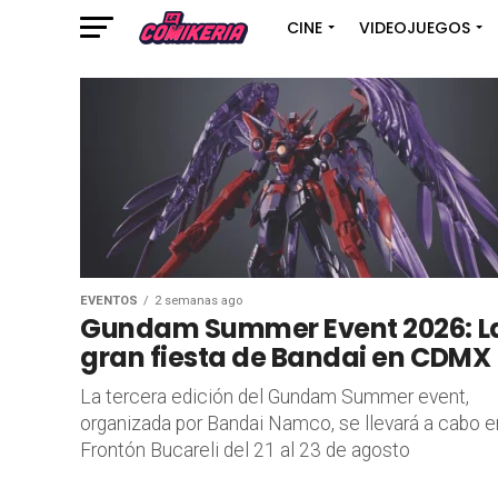
CINE
VIDEOJUEGOS
EVENTOS
2 semanas ago
Gundam Summer Event 2026: L
gran fiesta de Bandai en CDMX
La tercera edición del Gundam Summer event,
organizada por Bandai Namco, se llevará a cabo e
Frontón Bucareli del 21 al 23 de agosto