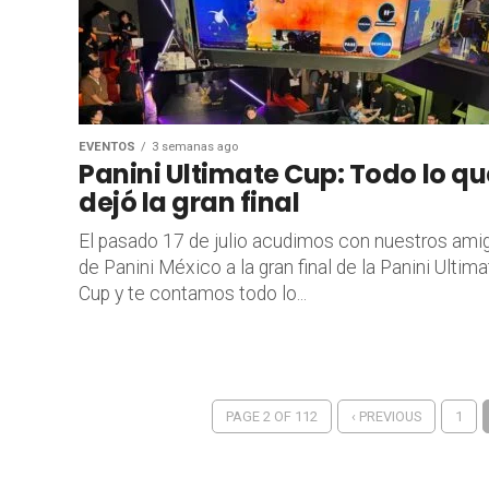
EVENTOS
3 semanas ago
Panini Ultimate Cup: Todo lo qu
dejó la gran final
El pasado 17 de julio acudimos con nuestros ami
de Panini México a la gran final de la Panini Ultim
Cup y te contamos todo lo...
PAGE 2 OF 112
‹ PREVIOUS
1