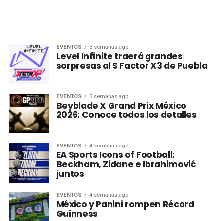
EVENTOS
3 semanas ago
Level Infinite traerá grandes
sorpresas al S Factor X3 de Puebla
EVENTOS
3 semanas ago
Beyblade X Grand Prix México
2026: Conoce todos los detalles
EVENTOS
4 semanas ago
EA Sports Icons of Football:
Beckham, Zidane e Ibrahimović
juntos
EVENTOS
4 semanas ago
México y Panini rompen Récord
Guinness