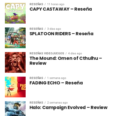
RESEÑAS
11 horas ago
CAPY CASTAWAY – Reseña
RESEÑAS
3 días ago
SPLATOON RIDERS – Reseña
RESEÑAS VIDEOJUEGOS
4 días ago
The Mound: Omen of Cthulhu –
Review
RESEÑAS
1 semana ago
FADING ECHO – Reseña
RESEÑAS
2 semanas ago
Halo: Campaign Evolved – Review