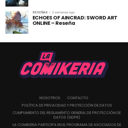
RESEÑAS
2 semanas ago
ECHOES OF AINCRAD: SWORD ART
ONLINE – Reseña
NOSOTROS
CONTACTO
POLÍTICA DE PRIVACIDAD Y PROTECCIÓN DE DATOS
CUMPLIMIENTO DEL REGLAMENTO GENERAL DE PROTECCIÓN DE
DATOS (GDPR)
LA COMIKERIA PARTICIPA EN EL PROGRAMA DE ASOCIADOS DE