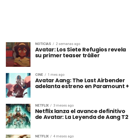
NOTICIAS
2 semanas ago
Avatar: Los Siete Refugios revela
su primer teaser tráiler
CINE
1 mes ago
Avatar Aang: The Last Airbender
adelanta estreno en Paramount +
NETFLIX
3 meses ago
Netflix lanza el avance definitivo
de Avatar: La Leyenda de Aang T2
NETFLIX
4 meses ago