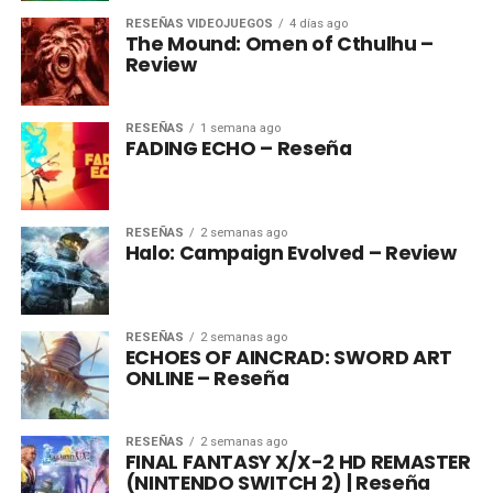
RESEÑAS VIDEOJUEGOS
4 días ago
The Mound: Omen of Cthulhu –
Review
RESEÑAS
1 semana ago
FADING ECHO – Reseña
RESEÑAS
2 semanas ago
Halo: Campaign Evolved – Review
RESEÑAS
2 semanas ago
ECHOES OF AINCRAD: SWORD ART
ONLINE – Reseña
RESEÑAS
2 semanas ago
FINAL FANTASY X/X-2 HD REMASTER
(NINTENDO SWITCH 2) | Reseña