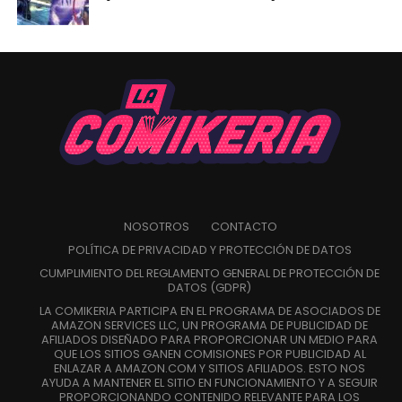
NOSOTROS
CONTACTO
POLÍTICA DE PRIVACIDAD Y PROTECCIÓN DE DATOS
CUMPLIMIENTO DEL REGLAMENTO GENERAL DE PROTECCIÓN DE
DATOS (GDPR)
LA COMIKERIA PARTICIPA EN EL PROGRAMA DE ASOCIADOS DE
AMAZON SERVICES LLC, UN PROGRAMA DE PUBLICIDAD DE
AFILIADOS DISEÑADO PARA PROPORCIONAR UN MEDIO PARA
QUE LOS SITIOS GANEN COMISIONES POR PUBLICIDAD AL
ENLAZAR A AMAZON.COM Y SITIOS AFILIADOS. ESTO NOS
AYUDA A MANTENER EL SITIO EN FUNCIONAMIENTO Y A SEGUIR
PROPORCIONANDO CONTENIDO RELEVANTE PARA LOS