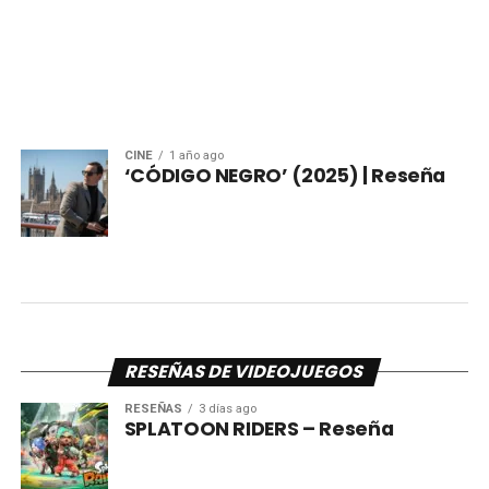
CINE
1 año ago
‘CÓDIGO NEGRO’ (2025) | Reseña
RESEÑAS DE VIDEOJUEGOS
RESEÑAS
3 días ago
SPLATOON RIDERS – Reseña