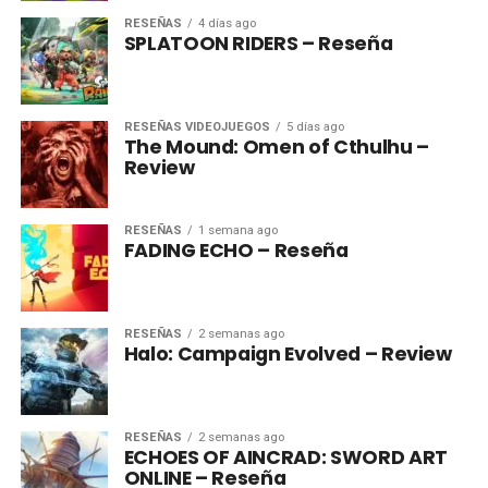
RESEÑAS
4 días ago
SPLATOON RIDERS – Reseña
RESEÑAS VIDEOJUEGOS
5 días ago
The Mound: Omen of Cthulhu –
Review
RESEÑAS
1 semana ago
FADING ECHO – Reseña
RESEÑAS
2 semanas ago
Halo: Campaign Evolved – Review
RESEÑAS
2 semanas ago
ECHOES OF AINCRAD: SWORD ART
ONLINE – Reseña