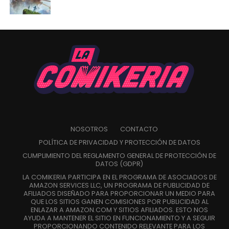
NOSOTROS
CONTACTO
POLÍTICA DE PRIVACIDAD Y PROTECCIÓN DE DATOS
CUMPLIMIENTO DEL REGLAMENTO GENERAL DE PROTECCIÓN DE
DATOS (GDPR)
LA COMIKERIA PARTICIPA EN EL PROGRAMA DE ASOCIADOS DE
AMAZON SERVICES LLC, UN PROGRAMA DE PUBLICIDAD DE
AFILIADOS DISEÑADO PARA PROPORCIONAR UN MEDIO PARA
QUE LOS SITIOS GANEN COMISIONES POR PUBLICIDAD AL
ENLAZAR A AMAZON.COM Y SITIOS AFILIADOS. ESTO NOS
AYUDA A MANTENER EL SITIO EN FUNCIONAMIENTO Y A SEGUIR
PROPORCIONANDO CONTENIDO RELEVANTE PARA LOS