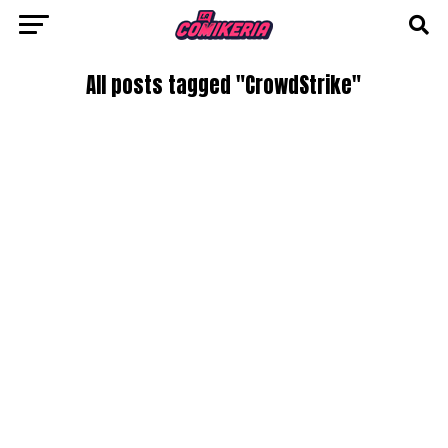
All posts tagged "CrowdStrike"