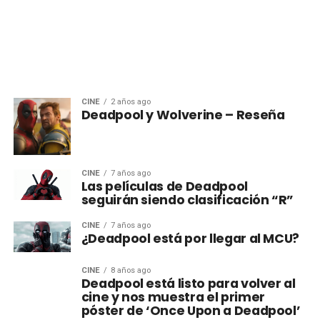
CINE
2 años ago
Deadpool y Wolverine – Reseña
CINE
7 años ago
Las películas de Deadpool
seguirán siendo clasificación “R”
CINE
7 años ago
¿Deadpool está por llegar al MCU?
CINE
8 años ago
Deadpool está listo para volver al
cine y nos muestra el primer
póster de ‘Once Upon a Deadpool’