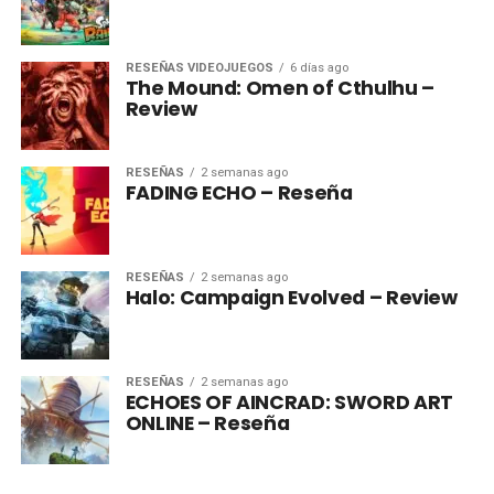
RESEÑAS VIDEOJUEGOS
6 días ago
The Mound: Omen of Cthulhu –
Review
RESEÑAS
2 semanas ago
FADING ECHO – Reseña
RESEÑAS
2 semanas ago
Halo: Campaign Evolved – Review
RESEÑAS
2 semanas ago
ECHOES OF AINCRAD: SWORD ART
ONLINE – Reseña