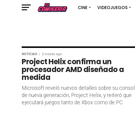
CINE
VIDEOJUEGOS
NOTICIAS
5 meses ago
Project Helix confirma un
procesador AMD diseñado a
medida
Microsoft reveló nuevos detalles sobre su conso
de nueva generación, Project Helix, y reiteró que
ejecutará juegos tanto de Xbox como de PC