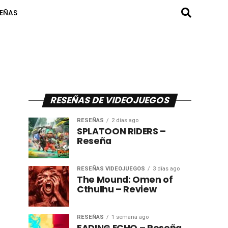
SEÑAS
RESEÑAS DE VIDEOJUEGOS
RESEÑAS
2 días ago
SPLATOON RIDERS –
Reseña
RESEÑAS VIDEOJUEGOS
3 días ago
The Mound: Omen of
Cthulhu – Review
RESEÑAS
1 semana ago