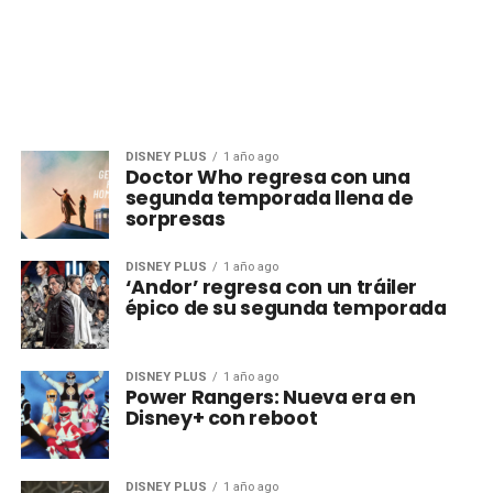
DISNEY PLUS
1 año ago
Doctor Who regresa con una
segunda temporada llena de
sorpresas
DISNEY PLUS
1 año ago
‘Andor’ regresa con un tráiler
épico de su segunda temporada
DISNEY PLUS
1 año ago
Power Rangers: Nueva era en
Disney+ con reboot
DISNEY PLUS
1 año ago