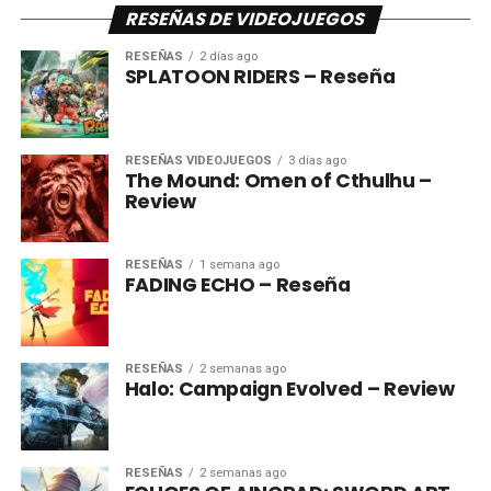
RESEÑAS DE VIDEOJUEGOS
RESEÑAS
2 días ago
SPLATOON RIDERS – Reseña
RESEÑAS VIDEOJUEGOS
3 días ago
The Mound: Omen of Cthulhu –
Review
RESEÑAS
1 semana ago
FADING ECHO – Reseña
RESEÑAS
2 semanas ago
Halo: Campaign Evolved – Review
RESEÑAS
2 semanas ago