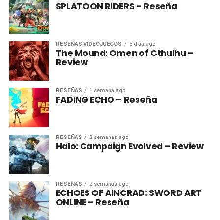
SPLATOON RIDERS – Reseña
RESEÑAS VIDEOJUEGOS
5 días ago
The Mound: Omen of Cthulhu –
Review
RESEÑAS
1 semana ago
FADING ECHO – Reseña
RESEÑAS
2 semanas ago
Halo: Campaign Evolved – Review
RESEÑAS
2 semanas ago
ECHOES OF AINCRAD: SWORD ART
ONLINE – Reseña