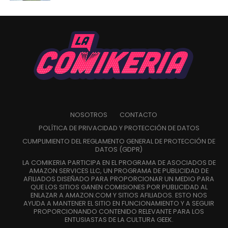
NOSOTROS
CONTACTO
POLÍTICA DE PRIVACIDAD Y PROTECCIÓN DE DATOS
CUMPLIMIENTO DEL REGLAMENTO GENERAL DE PROTECCIÓN DE
DATOS (GDPR)
LA COMIKERIA PARTICIPA EN EL PROGRAMA DE ASOCIADOS DE
AMAZON SERVICES LLC, UN PROGRAMA DE PUBLICIDAD DE
AFILIADOS DISEÑADO PARA PROPORCIONAR UN MEDIO PARA
QUE LOS SITIOS GANEN COMISIONES POR PUBLICIDAD AL
ENLAZAR A AMAZON.COM Y SITIOS AFILIADOS. ESTO NOS
AYUDA A MANTENER EL SITIO EN FUNCIONAMIENTO Y A SEGUIR
PROPORCIONANDO CONTENIDO RELEVANTE PARA LOS
ENTUSIASTAS DE LA CULTURA GEEK.