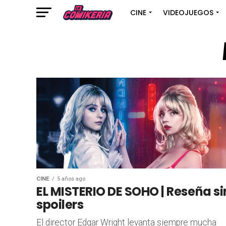
CINE
VIDEOJUEGOS
CINE
5 años ago
EL MISTERIO DE SOHO | Reseña si
spoilers
El director Edgar Wright levanta siempre mucha