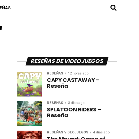
SEÑAS
"
RESEÑAS DE VIDEOJUEGOS
RESEÑAS
12 horas ago
CAPY CASTAWAY –
Reseña
RESEÑAS
3 días ago
SPLATOON RIDERS –
Reseña
RESEÑAS VIDEOJUEGOS
4 días ago