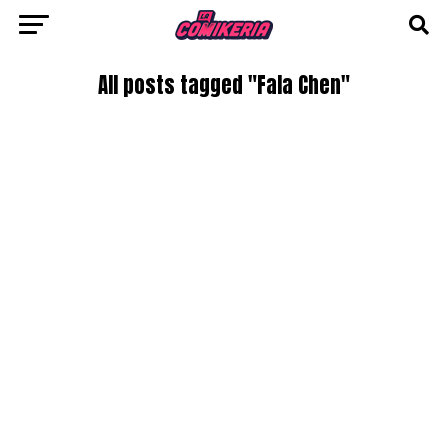
All posts tagged "Fala Chen"