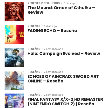
RESEÑAS VIDEOJUEGOS
2 días ago
The Mound: Omen of Cthulhu –
Review
RESEÑAS
6 días ago
FADING ECHO – Reseña
RESEÑAS
2 semanas ago
Halo: Campaign Evolved – Review
RESEÑAS
2 semanas ago
ECHOES OF AINCRAD: SWORD ART
ONLINE – Reseña
RESEÑAS
2 semanas ago
FINAL FANTASY X/X-2 HD REMASTER
(NINTENDO SWITCH 2) | Reseña