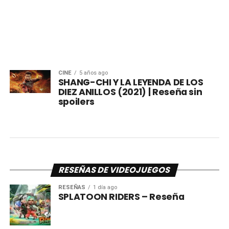
CINE
5 años ago
SHANG-CHI Y LA LEYENDA DE LOS
DIEZ ANILLOS (2021) | Reseña sin
spoilers
RESEÑAS DE VIDEOJUEGOS
RESEÑAS
1 día ago
SPLATOON RIDERS – Reseña