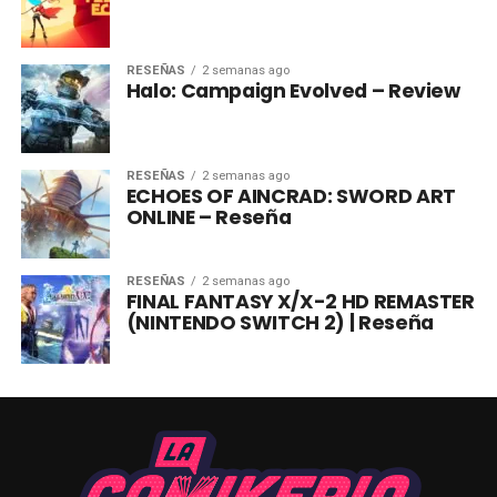
RESEÑAS
2 semanas ago
Halo: Campaign Evolved – Review
RESEÑAS
2 semanas ago
ECHOES OF AINCRAD: SWORD ART
ONLINE – Reseña
RESEÑAS
2 semanas ago
FINAL FANTASY X/X-2 HD REMASTER
(NINTENDO SWITCH 2) | Reseña