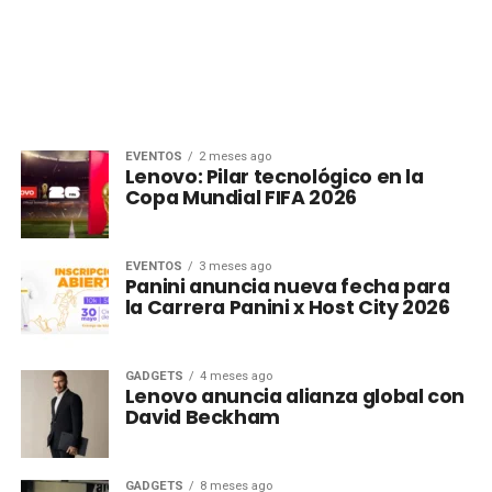
EVENTOS
2 meses ago
Lenovo: Pilar tecnológico en la
Copa Mundial FIFA 2026
EVENTOS
3 meses ago
Panini anuncia nueva fecha para
la Carrera Panini x Host City 2026
GADGETS
4 meses ago
Lenovo anuncia alianza global con
David Beckham
GADGETS
8 meses ago