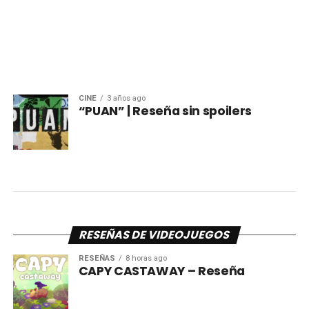
CINE
3 años ago
“PUAN” | Reseña sin spoilers
RESEÑAS DE VIDEOJUEGOS
RESEÑAS
8 horas ago
CAPY CASTAWAY – Reseña