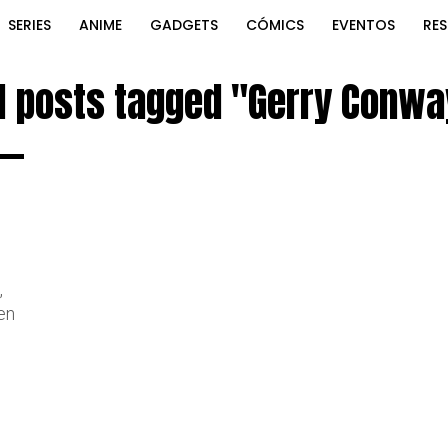
SERIES
ANIME
GADGETS
CÓMICS
EVENTOS
RE
ll posts tagged "Gerry Conwa
,
 en