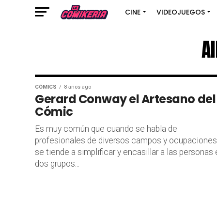
CINE
VIDEOJUEGOS
A
CÓMICS
8 años ago
Gerard Conway el Artesano del
Cómic
Es muy común que cuando se habla de
profesionales de diversos campos y ocupaciones
se tiende a simplificar y encasillar a las personas
dos grupos...