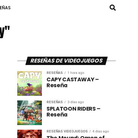
SEÑAS
y"
RESEÑAS DE VIDEOJUEGOS
RESEÑAS
1 hora ago
CAPY CASTAWAY –
Reseña
RESEÑAS
3 días ago
SPLATOON RIDERS –
Reseña
RESEÑAS VIDEOJUEGOS
4 días ago