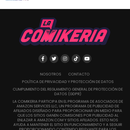
NOSOTROS
CONTACTO
POLÍTICA DE PRIVACIDAD Y PROTECCIÓN DE DATOS
CUMPLIMIENTO DEL REGLAMENTO GENERAL DE PROTECCIÓN DE
DATOS (GDPR)
LA COMIKERIA PARTICIPA EN EL PROGRAMA DE ASOCIADOS DE
AMAZON SERVICES LLC, UN PROGRAMA DE PUBLICIDAD DE
AFILIADOS DISEÑADO PARA PROPORCIONAR UN MEDIO PARA
QUE LOS SITIOS GANEN COMISIONES POR PUBLICIDAD AL
ENLAZAR A AMAZON.COM Y SITIOS AFILIADOS. ESTO NOS
AYUDA A MANTENER EL SITIO EN FUNCIONAMIENTO Y A SEGUIR
PROPORCIONANDO CONTENIDO RELEVANTE PARA LOS