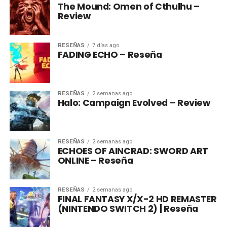
The Mound: Omen of Cthulhu –
Review
RESEÑAS
7 días ago
FADING ECHO – Reseña
RESEÑAS
2 semanas ago
Halo: Campaign Evolved – Review
RESEÑAS
2 semanas ago
ECHOES OF AINCRAD: SWORD ART
ONLINE – Reseña
RESEÑAS
2 semanas ago
FINAL FANTASY X/X-2 HD REMASTER
(NINTENDO SWITCH 2) | Reseña