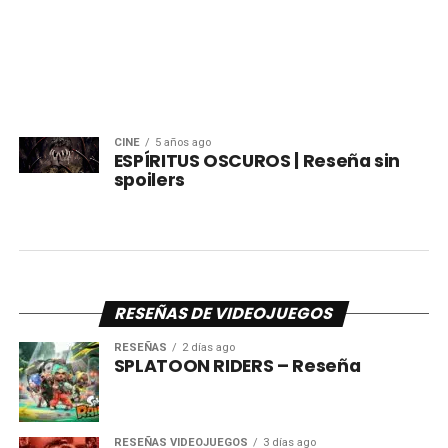
CINE
5 años ago
ESPÍRITUS OSCUROS | Reseña sin
spoilers
RESEÑAS DE VIDEOJUEGOS
RESEÑAS
2 días ago
SPLATOON RIDERS – Reseña
RESEÑAS VIDEOJUEGOS
3 días ago