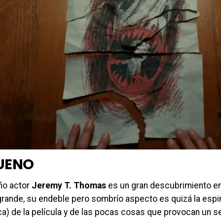
UENO
ño actor
Jeremy T. Thomas
es un gran descubrimiento en 
 grande, su endeble pero sombrío aspecto es quizá la espi
ca) de la película y de las pocas cosas que provocan un s