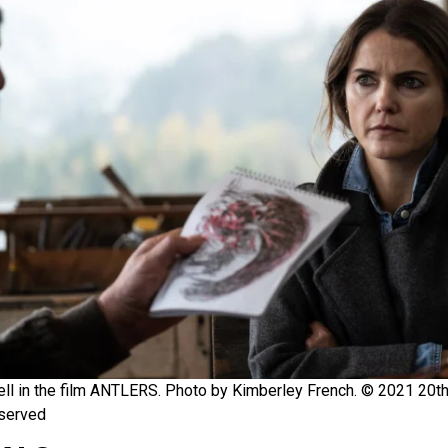
ell in the film ANTLERS. Photo by Kimberley French. © 2021 20th
served