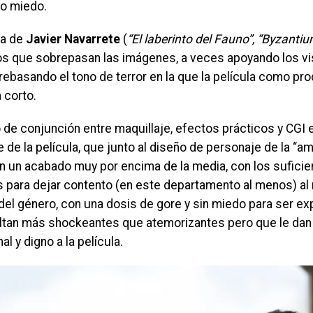
 o miedo.
ca de
Javier Navarrete
(
“El laberinto del Fauno”, “Byzantiu
s que sobrepasan las imágenes, a veces apoyando los vis
rebasando el tono de terror en la que la película como pr
 corto.
o de conjunción entre maquillaje, efectos prácticos y CGI 
 de la película, que junto al diseño de personaje de la “a
n un acabado muy por encima de la media, con los sufici
s para dejar contento (en este departamento al menos) al
del género, con una dosis de gore y sin miedo para ser ex
ltan más shockeantes que atemorizantes pero que le dan
al y digno a la película.