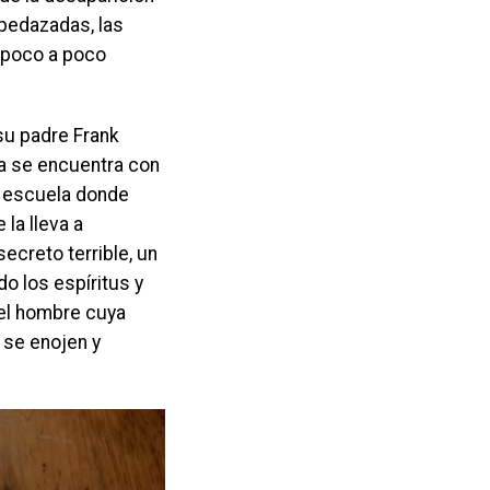
pedazadas, las
 poco a poco
 su padre Frank
ina se encuentra con
a escuela donde
la lleva a
ecreto terrible, un
o los espíritus y
 del hombre cuya
 se enojen y