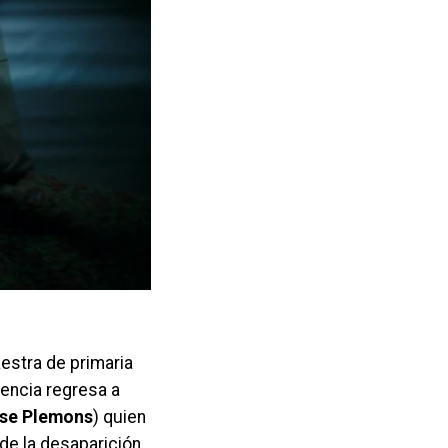
estra de primaria
sencia regresa a
se Plemons
) quien
 de la desaparición