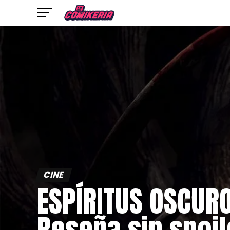
CINE
ESPÍRITUS OSCURO
Reseña sin spoil