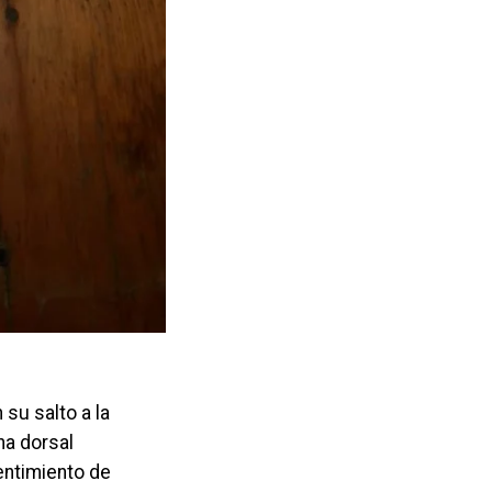
su salto a la
na dorsal
entimiento de