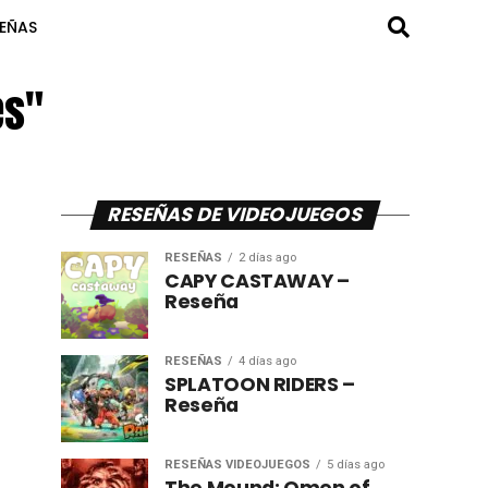
SEÑAS
es"
RESEÑAS DE VIDEOJUEGOS
RESEÑAS
2 días ago
CAPY CASTAWAY –
Reseña
RESEÑAS
4 días ago
SPLATOON RIDERS –
Reseña
RESEÑAS VIDEOJUEGOS
5 días ago