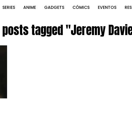
SERIES
ANIME
GADGETS
CÓMICS
EVENTOS
RE
l posts tagged "Jeremy Davi