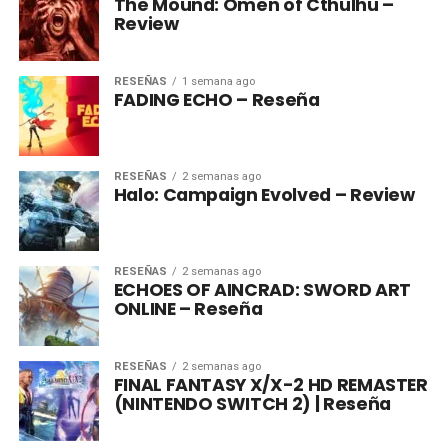
The Mound: Omen of Cthulhu –
Review
RESEÑAS
1 semana ago
FADING ECHO – Reseña
RESEÑAS
2 semanas ago
Halo: Campaign Evolved – Review
RESEÑAS
2 semanas ago
ECHOES OF AINCRAD: SWORD ART
ONLINE – Reseña
RESEÑAS
2 semanas ago
FINAL FANTASY X/X-2 HD REMASTER
(NINTENDO SWITCH 2) | Reseña