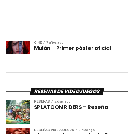
CINE
7 años ago
Mulán – Primer póster oficial
RESEÑAS DE VIDEOJUEGOS
RESEÑAS
2 días ago
SPLATOON RIDERS – Reseña
RESEÑAS VIDEOJUEGOS
3 días ago