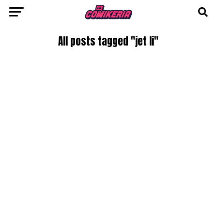
All posts tagged "jet li"