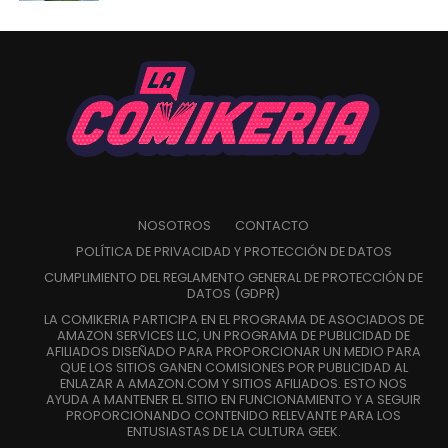
NOSOTROS
CONTACTO
POLÍTICA DE PRIVACIDAD Y PROTECCIÓN DE DATOS
CUMPLIMIENTO DEL REGLAMENTO GENERAL DE PROTECCIÓN DE
DATOS (GDPR)
LA COMIKERIA PARTICIPA EN EL PROGRAMA DE ASOCIADOS DE
AMAZON SERVICES LLC, UN PROGRAMA DE PUBLICIDAD DE
AFILIADOS DISEÑADO PARA PROPORCIONAR UN MEDIO PARA
QUE LOS SITIOS GANEN COMISIONES POR PUBLICIDAD AL
ENLAZAR A AMAZON.COM Y SITIOS AFILIADOS. ESTO NOS
AYUDA A MANTENER EL SITIO EN FUNCIONAMIENTO Y A SEGUIR
PROPORCIONANDO CONTENIDO RELEVANTE PARA LOS
ENTUSIASTAS DE LA CULTURA GEEK.