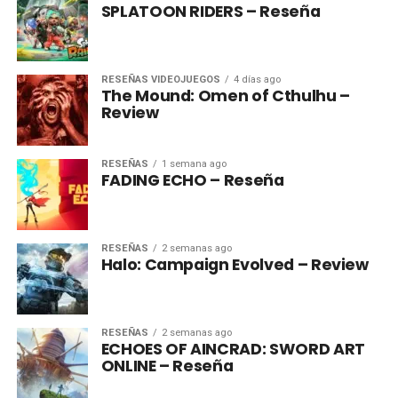
SPLATOON RIDERS – Reseña
RESEÑAS VIDEOJUEGOS
4 días ago
The Mound: Omen of Cthulhu –
Review
RESEÑAS
1 semana ago
FADING ECHO – Reseña
RESEÑAS
2 semanas ago
Halo: Campaign Evolved – Review
RESEÑAS
2 semanas ago
ECHOES OF AINCRAD: SWORD ART
ONLINE – Reseña