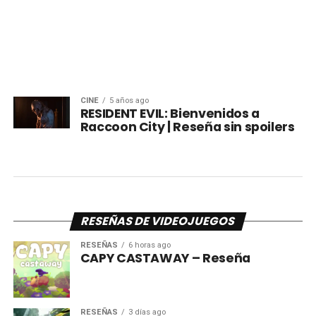
CINE
5 años ago
RESIDENT EVIL: Bienvenidos a
Raccoon City | Reseña sin spoilers
RESEÑAS DE VIDEOJUEGOS
RESEÑAS
6 horas ago
CAPY CASTAWAY – Reseña
RESEÑAS
3 días ago