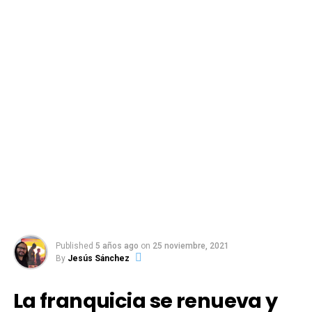
Published
5 años ago
on
25 noviembre, 2021
By
Jesús Sánchez
La franquicia se renueva y