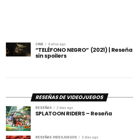
CINE
4 años ago
“TELÉFONO NEGRO” (2021) | Reseña
sin spoilers
RESEÑAS DE VIDEOJUEGOS
RESEÑAS
2 días ago
SPLATOON RIDERS – Reseña
RESEÑAS VIDEOJUEGOS
3 días ago