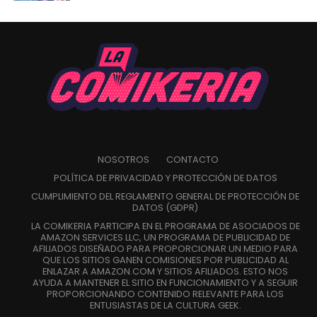
NOSOTROS
CONTACTO
POLÍTICA DE PRIVACIDAD Y PROTECCIÓN DE DATOS
CUMPLIMIENTO DEL REGLAMENTO GENERAL DE PROTECCIÓN DE
DATOS (GDPR)
LA COMIKERIA PARTICIPA EN EL PROGRAMA DE ASOCIADOS DE
AMAZON SERVICES LLC, UN PROGRAMA DE PUBLICIDAD DE
AFILIADOS DISEÑADO PARA PROPORCIONAR UN MEDIO PARA
QUE LOS SITIOS GANEN COMISIONES POR PUBLICIDAD AL
ENLAZAR A AMAZON.COM Y SITIOS AFILIADOS. ESTO NOS
AYUDA A MANTENER EL SITIO EN FUNCIONAMIENTO Y A SEGUIR
PROPORCIONANDO CONTENIDO RELEVANTE PARA LOS
ENTUSIASTAS DE LA CULTURA GEEK.