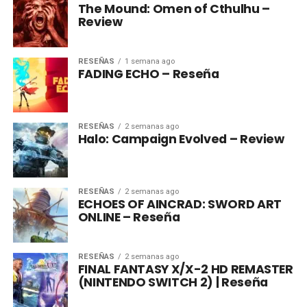
The Mound: Omen of Cthulhu –
Review
RESEÑAS
1 semana ago
FADING ECHO – Reseña
RESEÑAS
2 semanas ago
Halo: Campaign Evolved – Review
RESEÑAS
2 semanas ago
ECHOES OF AINCRAD: SWORD ART
ONLINE – Reseña
RESEÑAS
2 semanas ago
FINAL FANTASY X/X-2 HD REMASTER
(NINTENDO SWITCH 2) | Reseña