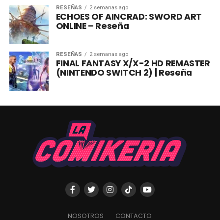
RESEÑAS
2 semanas ago
ECHOES OF AINCRAD: SWORD ART
ONLINE – Reseña
RESEÑAS
2 semanas ago
FINAL FANTASY X/X-2 HD REMASTER
(NINTENDO SWITCH 2) | Reseña
NOSOTROS
CONTACTO