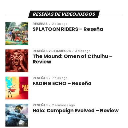
RESEÑAS DE VIDEOJUEGOS
RESEÑAS
2 días ago
SPLATOON RIDERS – Reseña
RESEÑAS VIDEOJUEGOS
3 días ago
The Mound: Omen of Cthulhu –
Review
RESEÑAS
7 días ago
FADING ECHO – Reseña
RESEÑAS
2 semanas ago
Halo: Campaign Evolved – Review