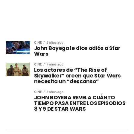
CINE
6 años ago
John Boyega le dice adiós a Star
Wars
CINE
7 años ago
Los actores de “The Rise of
Skywalker” creen que Star Wars
necesita un “descanso”
CINE
8 años ago
JOHN BOYEGA REVELA CUÁNTO
TIEMPO PASA ENTRE LOS EPISODIOS
8 Y 9 DE STAR WARS