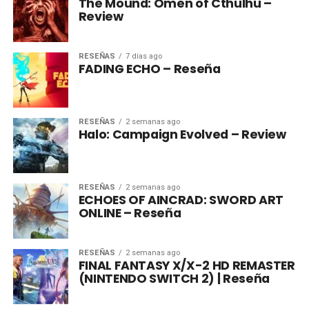
The Mound: Omen of Cthulhu –
Review
RESEÑAS
7 días ago
FADING ECHO – Reseña
RESEÑAS
2 semanas ago
Halo: Campaign Evolved – Review
RESEÑAS
2 semanas ago
ECHOES OF AINCRAD: SWORD ART
ONLINE – Reseña
RESEÑAS
2 semanas ago
FINAL FANTASY X/X-2 HD REMASTER
(NINTENDO SWITCH 2) | Reseña