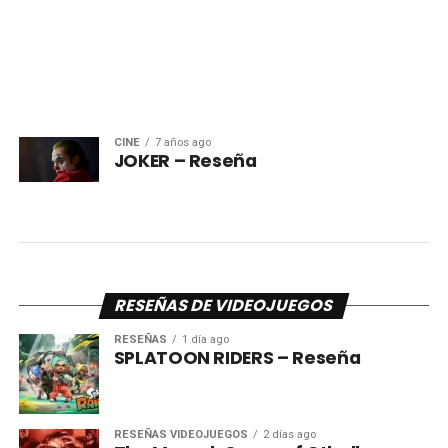
CINE
7 años ago
JOKER – Reseña
RESEÑAS DE VIDEOJUEGOS
RESEÑAS
1 día ago
SPLATOON RIDERS – Reseña
RESEÑAS VIDEOJUEGOS
2 días ago