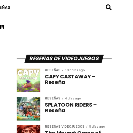
SEÑAS
"
RESEÑAS DE VIDEOJUEGOS
RESEÑAS
18 horas ago
CAPY CASTAWAY –
Reseña
RESEÑAS
4 días ago
SPLATOON RIDERS –
Reseña
RESEÑAS VIDEOJUEGOS
5 días ago