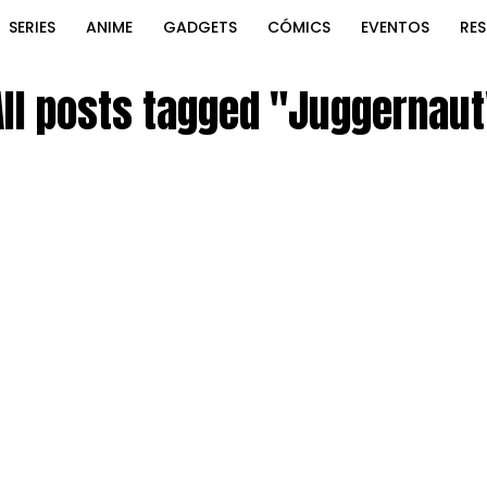
SERIES
ANIME
GADGETS
CÓMICS
EVENTOS
RE
All posts tagged "Juggernaut