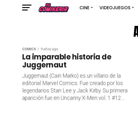
CINE
VIDEOJUEGOS
CÓMICS
9 años ago
La imparable historia de
Juggernaut
Juggernaut (Cain Marko) es un villano de la
editorial Marvel Comics. Fue creado por los
legendarios Stan Lee y Jack Kirby. Su primera
aparición fue en Uncanny X-Men vol. 1 #12...