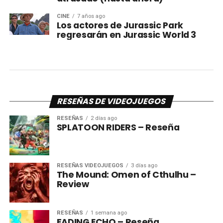
CINE
7 años ago
Los actores de Jurassic Park
regresarán en Jurassic World 3
RESEÑAS DE VIDEOJUEGOS
RESEÑAS
2 días ago
SPLATOON RIDERS – Reseña
RESEÑAS VIDEOJUEGOS
3 días ago
The Mound: Omen of Cthulhu –
Review
RESEÑAS
1 semana ago
FADING ECHO – Reseña