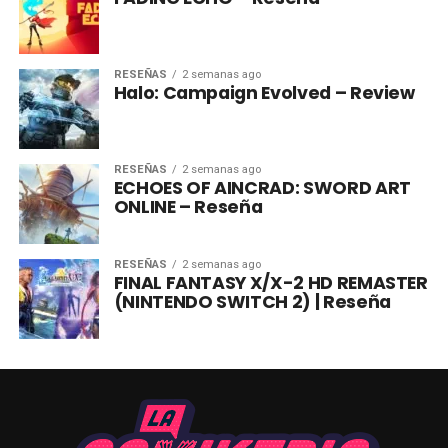
RESEÑAS
2 semanas ago
Halo: Campaign Evolved – Review
RESEÑAS
2 semanas ago
ECHOES OF AINCRAD: SWORD ART
ONLINE – Reseña
RESEÑAS
2 semanas ago
FINAL FANTASY X/X-2 HD REMASTER
(NINTENDO SWITCH 2) | Reseña