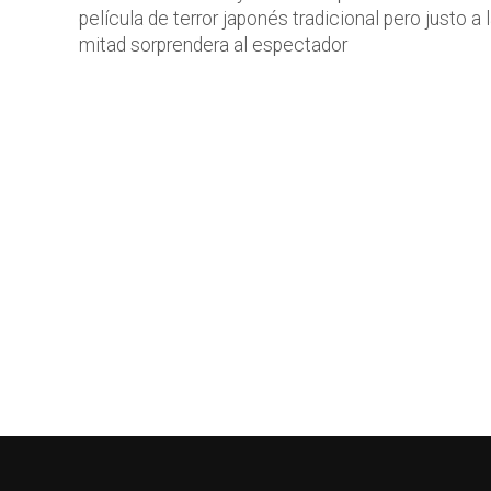
película de terror japonés tradicional pero justo a 
mitad sorprendera al espectador