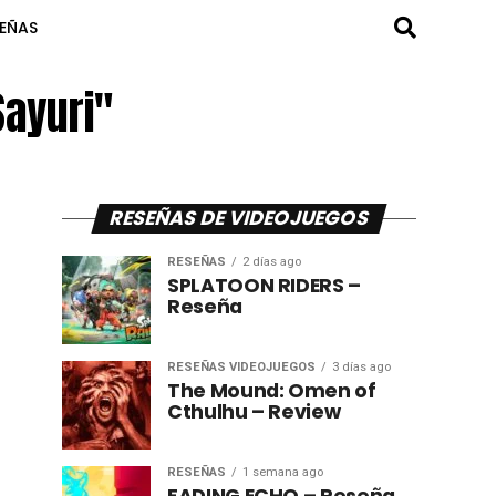
SEÑAS
Sayuri"
RESEÑAS DE VIDEOJUEGOS
RESEÑAS
2 días ago
SPLATOON RIDERS –
Reseña
RESEÑAS VIDEOJUEGOS
3 días ago
The Mound: Omen of
Cthulhu – Review
RESEÑAS
1 semana ago