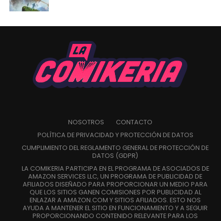
NOSOTROS
CONTACTO
POLÍTICA DE PRIVACIDAD Y PROTECCIÓN DE DATOS
CUMPLIMIENTO DEL REGLAMENTO GENERAL DE PROTECCIÓN DE
DATOS (GDPR)
LA COMIKERIA PARTICIPA EN EL PROGRAMA DE ASOCIADOS DE
AMAZON SERVICES LLC, UN PROGRAMA DE PUBLICIDAD DE
AFILIADOS DISEÑADO PARA PROPORCIONAR UN MEDIO PARA
QUE LOS SITIOS GANEN COMISIONES POR PUBLICIDAD AL
ENLAZAR A AMAZON.COM Y SITIOS AFILIADOS. ESTO NOS
AYUDA A MANTENER EL SITIO EN FUNCIONAMIENTO Y A SEGUIR
PROPORCIONANDO CONTENIDO RELEVANTE PARA LOS