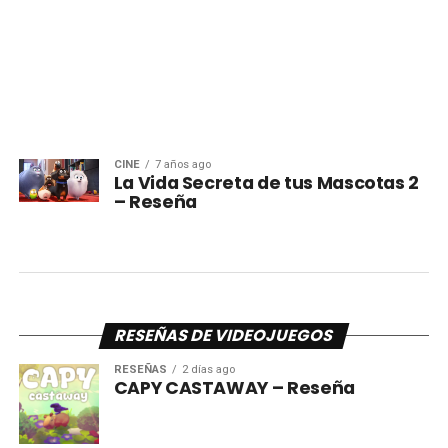
CINE
7 años ago
La Vida Secreta de tus Mascotas 2
– Reseña
RESEÑAS DE VIDEOJUEGOS
RESEÑAS
2 días ago
CAPY CASTAWAY – Reseña