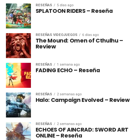
RESEÑAS
5 días ago
SPLATOON RIDERS – Reseña
RESEÑAS VIDEOJUEGOS
6 días ago
The Mound: Omen of Cthulhu –
Review
RESEÑAS
1 semana ago
FADING ECHO – Reseña
RESEÑAS
2 semanas ago
Halo: Campaign Evolved – Review
RESEÑAS
2 semanas ago
ECHOES OF AINCRAD: SWORD ART
ONLINE – Reseña