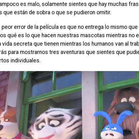
ampoco es malo, solamente sientes que hay muchas frase
s que están de sobra o que se pudieron omitir.
l peor error de la película es que no entrega lo mismo que 
os qué es lo que hacen nuestras mascotas mientras no e
 vida secreta que tienen mientras los humanos van al tra
rás para mostrarnos tres aventuras que sientes que pudi
tos individuales.