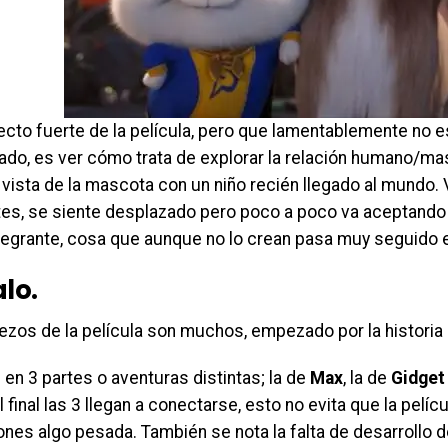
ecto fuerte de la película, pero que lamentablemente no 
lado, es ver cómo trata de explorar la relación humano/m
 vista de la mascota con un niño recién llegado al mundo.
tes, se siente desplazado pero poco a poco va aceptando
egrante, cosa que aunque no lo crean pasa muy seguido en
lo.
ezos de la película son muchos, empezado por la historia
 en 3 partes o aventuras distintas; la de
Max
, la de
Gidge
 final las 3 llegan a conectarse, esto no evita que la pelícu
nes algo pesada. También se nota la falta de desarrollo d