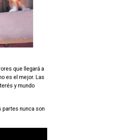
ores que llegará a
o es el mejor. Las
interés y mundo
as partes nunca son