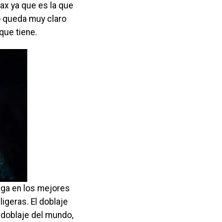
Max ya que es la que
no queda muy claro
que tiene.
ega en los mejores
igeras. El doblaje
 doblaje del mundo,