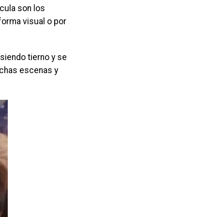
cula son los
forma visual o por
siendo tierno y se
uchas escenas y