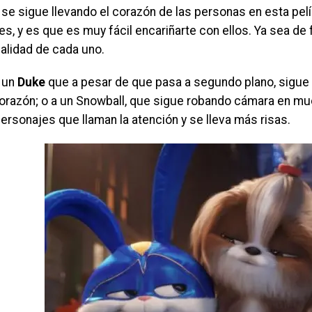
se sigue llevando el corazón de las personas en esta pelí
s, y es que es muy fácil encariñarte con ellos. Ya sea de 
nalidad de cada uno.
 un
Duke
que a pesar de que pasa a segundo plano, sigue 
corazón; o a un Snowball, que sigue robando cámara en m
rsonajes que llaman la atención y se lleva más risas.