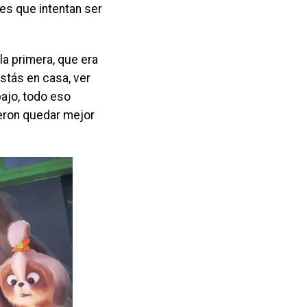
s que intentan ser
la primera, que era
stás en casa, ver
bajo, todo eso
eron quedar mejor