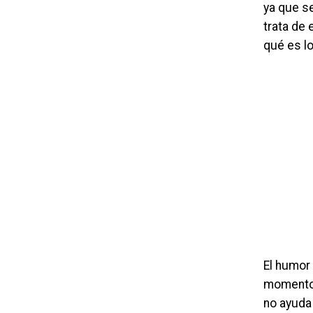
ya que se
trata de 
qué es l
El humor 
momentos 
no ayuda 