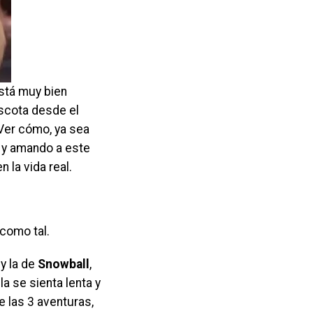
está muy bien
ascota desde el
 Ver cómo, ya sea
 y amando a este
 la vida real.
 como tal.
t
y la de
Snowball
,
la se sienta lenta y
e las 3 aventuras,