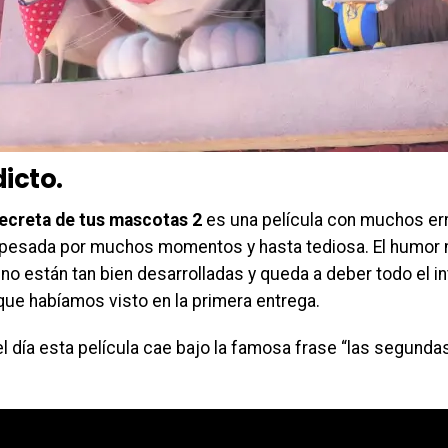
icto
.
secreta de tus mascotas 2
es una película con muchos err
 pesada por muchos momentos y hasta tediosa. El humor n
 no están tan bien desarrolladas y queda a deber todo el 
que habíamos visto en la primera entrega.
del día esta película cae bajo la famosa frase “las segund