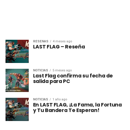
RESEÑAS
4 meses ago
LAST FLAG – Reseña
NOTICIAS
5 meses ago
Last Flag confirma su fecha de
salida para PC
NOTICIAS
1 año ago
En LAST FLAG, ¡La Fama, la Fortuna
y Tu Bandera Te Esperan!