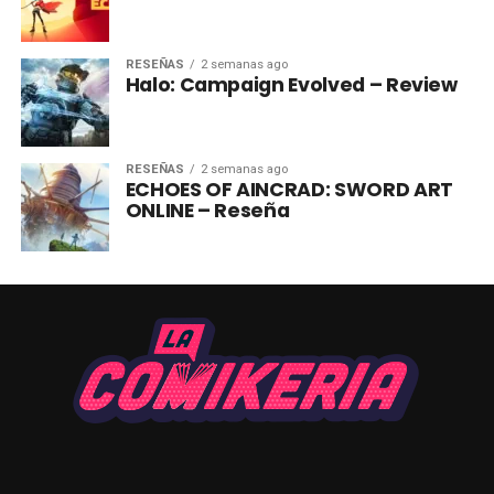
RESEÑAS
2 semanas ago
Halo: Campaign Evolved – Review
RESEÑAS
2 semanas ago
ECHOES OF AINCRAD: SWORD ART
ONLINE – Reseña