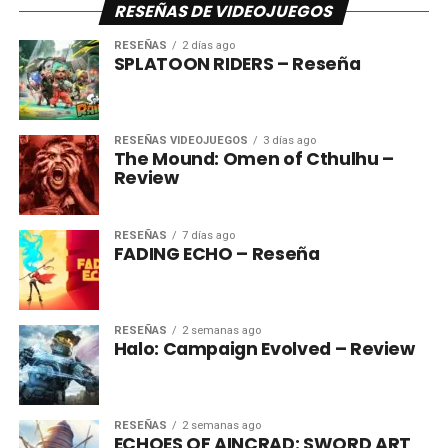
RESEÑAS DE VIDEOJUEGOS
RESEÑAS
2 días ago
SPLATOON RIDERS – Reseña
RESEÑAS VIDEOJUEGOS
3 días ago
The Mound: Omen of Cthulhu –
Review
RESEÑAS
7 días ago
FADING ECHO – Reseña
RESEÑAS
2 semanas ago
Halo: Campaign Evolved – Review
RESEÑAS
2 semanas ago
ECHOES OF AINCRAD: SWORD ART