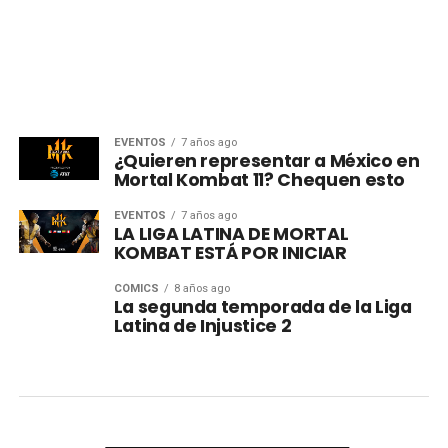
EVENTOS
7 años ago
¿Quieren representar a México en
Mortal Kombat 11? Chequen esto
EVENTOS
7 años ago
LA LIGA LATINA DE MORTAL
KOMBAT ESTÁ POR INICIAR
CÓMICS
8 años ago
La segunda temporada de la Liga
Latina de Injustice 2