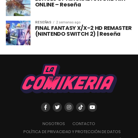
ONLINE – Reseña
RESEÑAS
2 semanas ago
FINAL FANTASY X/X-2 HD REMASTER
(NINTENDO SWITCH 2) | Reseña
NOSOTROS
CONTACTO
POLÍTICA DE PRIVACIDAD Y PROTECCIÓN DE DATOS