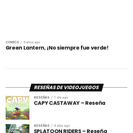
CÓMICS
9 años ago
Green Lantern, ¡No siempre fue verde!
RESEÑAS DE VIDEOJUEGOS
RESEÑAS
1 día ago
CAPY CASTAWAY – Reseña
RESEÑAS
4 días ago
SPLATOON RIDERS – Reseña