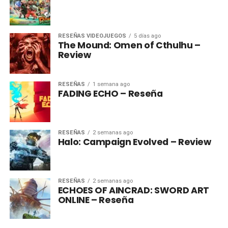
RESEÑAS VIDEOJUEGOS
5 días ago
The Mound: Omen of Cthulhu –
Review
RESEÑAS
1 semana ago
FADING ECHO – Reseña
RESEÑAS
2 semanas ago
Halo: Campaign Evolved – Review
RESEÑAS
2 semanas ago
ECHOES OF AINCRAD: SWORD ART
ONLINE – Reseña