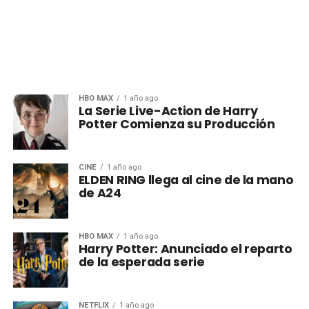
HBO MAX
1 año ago
La Serie Live-Action de Harry
Potter Comienza su Producción
CINE
1 año ago
ELDEN RING llega al cine de la mano
de A24
HBO MAX
1 año ago
Harry Potter: Anunciado el reparto
de la esperada serie
NETFLIX
1 año ago