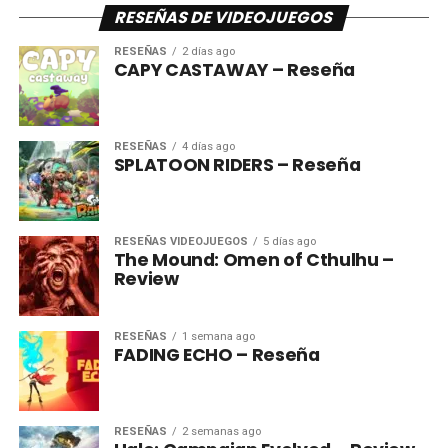
RESEÑAS DE VIDEOJUEGOS
RESEÑAS
2 días ago
CAPY CASTAWAY – Reseña
RESEÑAS
4 días ago
SPLATOON RIDERS – Reseña
RESEÑAS VIDEOJUEGOS
5 días ago
The Mound: Omen of Cthulhu –
Review
RESEÑAS
1 semana ago
FADING ECHO – Reseña
RESEÑAS
2 semanas ago