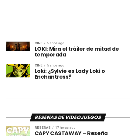
CINE
5 años ago
LOKI: Mira el tráiler de mitad de
temporada
CINE
5 años ago
Loki: ¿Sylvie es Lady Loki o
Enchantress?
RESEÑAS DE VIDEOJUEGOS
RESEÑAS
17 horas ago
CAPY CASTAWAY – Reseña