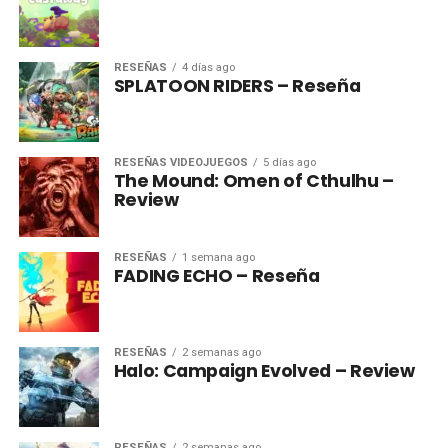
RESEÑAS
4 días ago
SPLATOON RIDERS – Reseña
RESEÑAS VIDEOJUEGOS
5 días ago
The Mound: Omen of Cthulhu –
Review
RESEÑAS
1 semana ago
FADING ECHO – Reseña
RESEÑAS
2 semanas ago
Halo: Campaign Evolved – Review
RESEÑAS
2 semanas ago