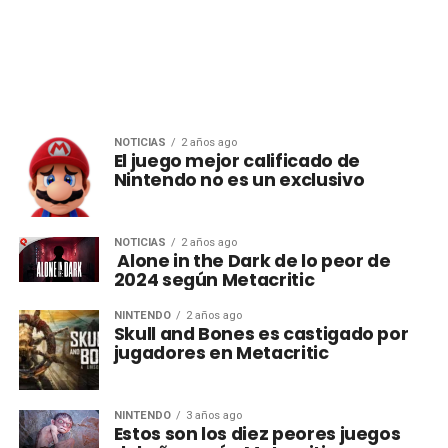
NOTICIAS
2 años ago
El juego mejor calificado de
Nintendo no es un exclusivo
NOTICIAS
2 años ago
Alone in the Dark de lo peor de
2024 según Metacritic
NINTENDO
2 años ago
Skull and Bones es castigado por
jugadores en Metacritic
NINTENDO
3 años ago
Estos son los diez peores juegos