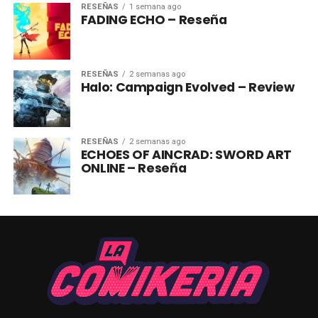
RESEÑAS
1 semana ago
FADING ECHO – Reseña
RESEÑAS
2 semanas ago
Halo: Campaign Evolved – Review
RESEÑAS
2 semanas ago
ECHOES OF AINCRAD: SWORD ART
ONLINE – Reseña