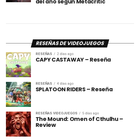
del año según Metacritic
RESEÑAS DE VIDEOJUEGOS
RESEÑAS
2 días ago
CAPY CASTAWAY – Reseña
RESEÑAS
4 días ago
SPLATOON RIDERS – Reseña
RESEÑAS VIDEOJUEGOS
5 días ago
The Mound: Omen of Cthulhu –
Review