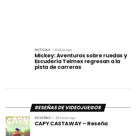
NOTICIAS
8 años ago
Mickey: Aventuras sobre ruedas y
Escudería Telmex regresan a la
pista de carreras
RESEÑAS DE VIDEOJUEGOS
RESEÑAS
24 horas ago
CAPY CASTAWAY – Reseña