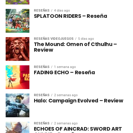
RESEÑAS
4 días ago
SPLATOON RIDERS – Reseña
RESEÑAS VIDEOJUEGOS
5 días ago
The Mound: Omen of Cthulhu –
Review
RESEÑAS
1 semana ago
FADING ECHO – Reseña
RESEÑAS
2 semanas ago
Halo: Campaign Evolved – Review
RESEÑAS
2 semanas ago
ECHOES OF AINCRAD: SWORD ART