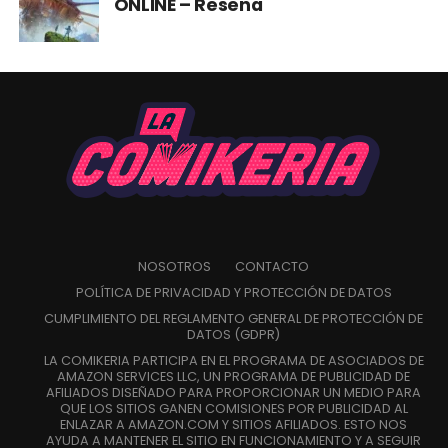
ONLINE – Reseña
NOSOTROS
CONTACTO
POLÍTICA DE PRIVACIDAD Y PROTECCIÓN DE DATOS
CUMPLIMIENTO DEL REGLAMENTO GENERAL DE PROTECCIÓN DE
DATOS (GDPR)
LA COMIKERIA PARTICIPA EN EL PROGRAMA DE ASOCIADOS DE
AMAZON SERVICES LLC, UN PROGRAMA DE PUBLICIDAD DE
AFILIADOS DISEÑADO PARA PROPORCIONAR UN MEDIO PARA
QUE LOS SITIOS GANEN COMISIONES POR PUBLICIDAD AL
ENLAZAR A AMAZON.COM Y SITIOS AFILIADOS. ESTO NOS
AYUDA A MANTENER EL SITIO EN FUNCIONAMIENTO Y A SEGUIR