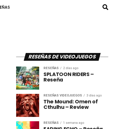
SEÑAS
RESEÑAS DE VIDEOJUEGOS
RESEÑAS
2 días ago
SPLATOON RIDERS –
Reseña
RESEÑAS VIDEOJUEGOS
3 días ago
The Mound: Omen of
Cthulhu – Review
RESEÑAS
1 semana ago