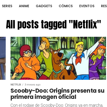
SERIES
ANIME
GADGETS
CÓMICS
EVENTOS
RE
All posts tagged "Netflix"
NETFLIX
3 meses ago
Scooby-Doo: Origins presenta su
primera imagen oficial
Con el rodaje de Scooby-Doo: Origins ya en marcha,