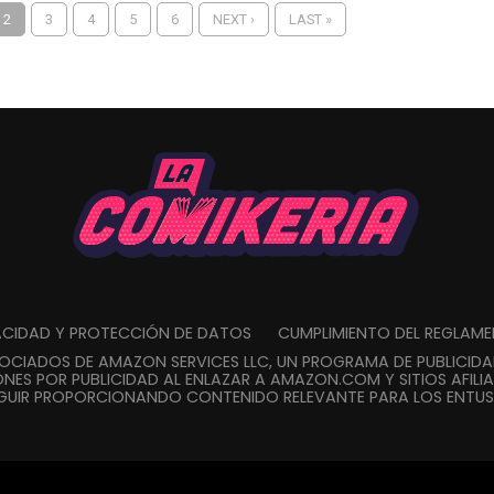
2
3
4
5
6
NEXT ›
LAST »
VACIDAD Y PROTECCIÓN DE DATOS
CUMPLIMIENTO DEL REGLAM
SOCIADOS DE AMAZON SERVICES LLC, UN PROGRAMA DE PUBLICID
NES POR PUBLICIDAD AL ENLAZAR A AMAZON.COM Y SITIOS AFILIA
GUIR PROPORCIONANDO CONTENIDO RELEVANTE PARA LOS ENTUSI