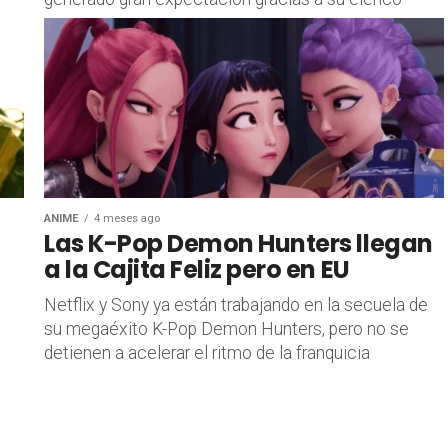
ANIME
4 meses ago
Las K-Pop Demon Hunters llegan
a la Cajita Feliz pero en EU
n
Netflix y Sony ya están trabajando en la secuela de
su megaéxito K-Pop Demon Hunters, pero no se
detienen a acelerar el ritmo de la franquicia