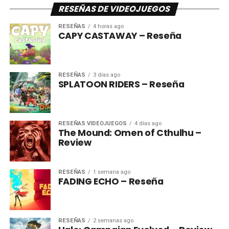
RESEÑAS DE VIDEOJUEGOS
RESEÑAS
4 horas ago
CAPY CASTAWAY – Reseña
RESEÑAS
3 días ago
SPLATOON RIDERS – Reseña
RESEÑAS VIDEOJUEGOS
4 días ago
The Mound: Omen of Cthulhu –
Review
RESEÑAS
1 semana ago
FADING ECHO – Reseña
RESEÑAS
2 semanas ago