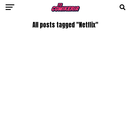
All posts tagged "Netflix"