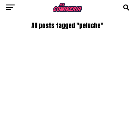
All posts tagged "peluche"