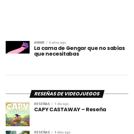
ANIME
6 años ago
La cama de Gengar que no sabías
que necesitabas
RESEÑAS DE VIDEOJUEGOS
RESEÑAS
1 día ago
CAPY CASTAWAY – Reseña
RESEÑAS
4 días ago