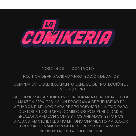
NOSOTROS
CONTACTO
POLÍTICA DE PRIVACIDAD Y PROTECCIÓN DE DATOS
CUMPLIMIENTO DEL REGLAMENTO GENERAL DE PROTECCIÓN DE
DATOS (GDPR)
LA COMIKERIA PARTICIPA EN EL PROGRAMA DE ASOCIADOS DE
AMAZON SERVICES LLC, UN PROGRAMA DE PUBLICIDAD DE
AFILIADOS DISEÑADO PARA PROPORCIONAR UN MEDIO PARA
QUE LOS SITIOS GANEN COMISIONES POR PUBLICIDAD AL
ENLAZAR A AMAZON.COM Y SITIOS AFILIADOS. ESTO NOS
AYUDA A MANTENER EL SITIO EN FUNCIONAMIENTO Y A SEGUIR
PROPORCIONANDO CONTENIDO RELEVANTE PARA LOS
ENTUSIASTAS DE LA CULTURA GEEK.