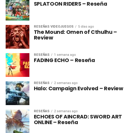
SPLATOON RIDERS – Reseña
RESEÑAS VIDEOJUEGOS
5 días ago
The Mound: Omen of Cthulhu –
Review
RESEÑAS
1 semana ago
FADING ECHO – Reseña
RESEÑAS
2 semanas ago
Halo: Campaign Evolved – Review
RESEÑAS
2 semanas ago
ECHOES OF AINCRAD: SWORD ART
ONLINE – Reseña