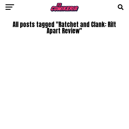
All posts tagged "Ratchet and Clank: Rift
Apart Review"