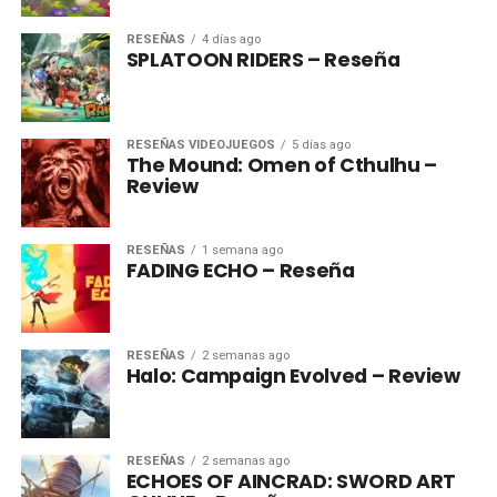
RESEÑAS
4 días ago
SPLATOON RIDERS – Reseña
RESEÑAS VIDEOJUEGOS
5 días ago
The Mound: Omen of Cthulhu –
Review
RESEÑAS
1 semana ago
FADING ECHO – Reseña
RESEÑAS
2 semanas ago
Halo: Campaign Evolved – Review
RESEÑAS
2 semanas ago
ECHOES OF AINCRAD: SWORD ART