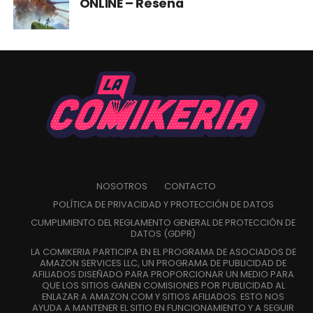
ONLINE – Reseña
NOSOTROS
CONTACTO
POLÍTICA DE PRIVACIDAD Y PROTECCIÓN DE DATOS
CUMPLIMIENTO DEL REGLAMENTO GENERAL DE PROTECCIÓN DE
DATOS (GDPR)
LA COMIKERIA PARTICIPA EN EL PROGRAMA DE ASOCIADOS DE
AMAZON SERVICES LLC, UN PROGRAMA DE PUBLICIDAD DE
AFILIADOS DISEÑADO PARA PROPORCIONAR UN MEDIO PARA
QUE LOS SITIOS GANEN COMISIONES POR PUBLICIDAD AL
ENLAZAR A AMAZON.COM Y SITIOS AFILIADOS. ESTO NOS
AYUDA A MANTENER EL SITIO EN FUNCIONAMIENTO Y A SEGUIR