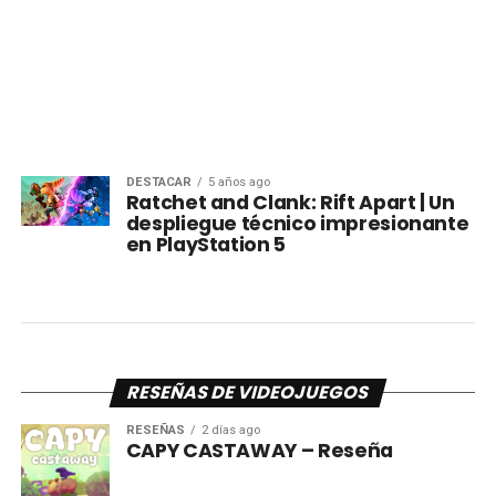
DESTACAR
5 años ago
Ratchet and Clank: Rift Apart | Un
despliegue técnico impresionante
en PlayStation 5
RESEÑAS DE VIDEOJUEGOS
RESEÑAS
2 días ago
CAPY CASTAWAY – Reseña