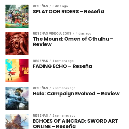
RESEÑAS
3 días ago
SPLATOON RIDERS – Reseña
RESEÑAS VIDEOJUEGOS
4 días ago
The Mound: Omen of Cthulhu –
Review
RESEÑAS
1 semana ago
FADING ECHO – Reseña
RESEÑAS
2 semanas ago
Halo: Campaign Evolved – Review
RESEÑAS
2 semanas ago
ECHOES OF AINCRAD: SWORD ART
ONLINE – Reseña