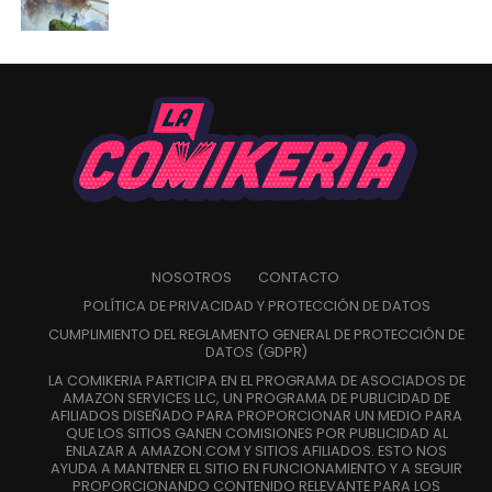
NOSOTROS
CONTACTO
POLÍTICA DE PRIVACIDAD Y PROTECCIÓN DE DATOS
CUMPLIMIENTO DEL REGLAMENTO GENERAL DE PROTECCIÓN DE
DATOS (GDPR)
LA COMIKERIA PARTICIPA EN EL PROGRAMA DE ASOCIADOS DE
AMAZON SERVICES LLC, UN PROGRAMA DE PUBLICIDAD DE
AFILIADOS DISEÑADO PARA PROPORCIONAR UN MEDIO PARA
QUE LOS SITIOS GANEN COMISIONES POR PUBLICIDAD AL
ENLAZAR A AMAZON.COM Y SITIOS AFILIADOS. ESTO NOS
AYUDA A MANTENER EL SITIO EN FUNCIONAMIENTO Y A SEGUIR
PROPORCIONANDO CONTENIDO RELEVANTE PARA LOS