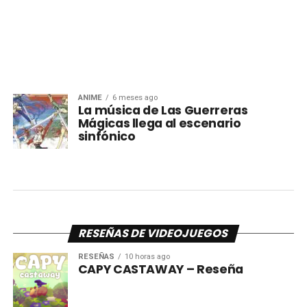
ANIME
6 meses ago
La música de Las Guerreras
Mágicas llega al escenario
sinfónico
RESEÑAS DE VIDEOJUEGOS
RESEÑAS
10 horas ago
CAPY CASTAWAY – Reseña